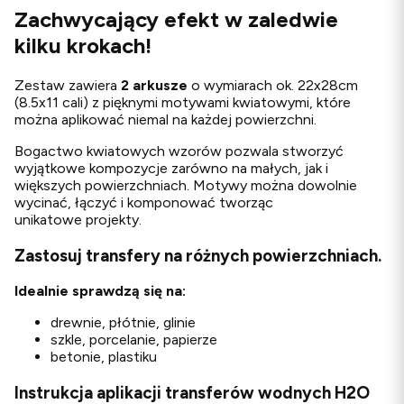
Zachwycający efekt w zaledwie
kilku krokach!
Zestaw zawiera
2 arkusze
o wymiarach ok. 22x28cm
(8.5x11 cali) z pięknymi motywami kwiatowymi, które
można aplikować niemal na każdej powierzchni.
Bogactwo kwiatowych wzorów pozwala stworzyć
wyjątkowe kompozycje zarówno na małych, jak i
większych powierzchniach. Motywy można dowolnie
wycinać, łączyć i komponować tworząc
unikatowe projekty.
Zastosuj transfery na różnych powierzchniach.
Idealnie sprawdzą się na:
drewnie, płótnie, glinie
szkle, porcelanie, papierze
betonie, plastiku
Instrukcja aplikacji transferów wodnych H2O