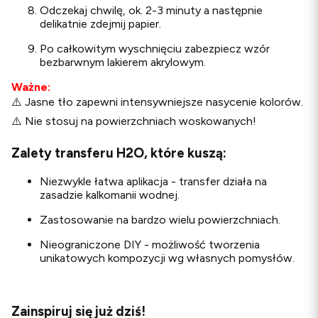
Odczekaj chwilę, ok. 2-3 minuty a następnie
delikatnie zdejmij papier.
Po całkowitym wyschnięciu zabezpiecz wzór
bezbarwnym lakierem akrylowym.
Ważne:
⚠️ Jasne tło zapewni intensywniejsze nasycenie kolorów.
⚠️ Nie stosuj na powierzchniach woskowanych!
Zalety transferu H2O, które kuszą:
Niezwykle łatwa aplikacja - transfer działa na
zasadzie kalkomanii wodnej.
Zastosowanie na bardzo wielu powierzchniach.
Nieograniczone DIY - możliwość tworzenia
unikatowych kompozycji wg własnych pomysłów.
Zainspiruj się już dziś!