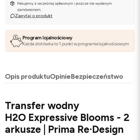
Pakujemy z wcześniej opłaconym i jeszcze nie wysłanym
zamówieniem.
Zapytaj o produkt
Program lojalnościowy
Każda złotówka to 1 punkt w programie lojalnościowym
Opis produktu
Opinie
Bezpieczeństwo
Transfer wodny
H2O Expressive Blooms - 2
arkusze | Prima Re·Design