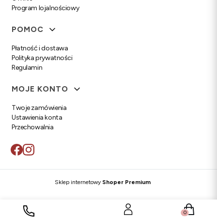
Program lojalnościowy
POMOC
Płatność i dostawa
Polityka prywatności
Regulamin
MOJE KONTO
Twoje zamówienia
Ustawienia konta
Przechowalnia
Sklep internetowy
Shoper Premium
Produkty w