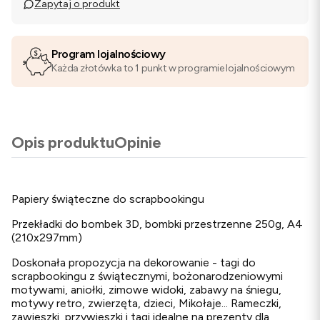
Zapytaj o produkt
Program lojalnościowy
Każda złotówka to 1 punkt w programie lojalnościowym
Opis produktu
Opinie
Papiery świąteczne do scrapbookingu
Przekładki do bombek 3D, bombki przestrzenne 250g, A4
(210x297mm)
Doskonała propozycja na dekorowanie - tagi do
scrapbookingu z świątecznymi, bożonarodzeniowymi
motywami, aniołki, zimowe widoki, zabawy na śniegu,
motywy retro, zwierzęta, dzieci, Mikołaje... Rameczki,
zawieszki, przywieszki i tagi idealne na prezenty dla