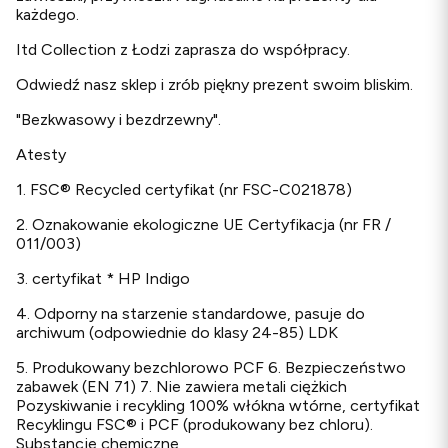
każdego.
Itd Collection z Łodzi zaprasza do współpracy.
Odwiedź nasz sklep i zrób piękny prezent swoim bliskim.
"Bezkwasowy i bezdrzewny".
Atesty
1. FSC® Recycled certyfikat (nr FSC-C021878)
2. Oznakowanie ekologiczne UE Certyfikacja (nr FR /
011/003)
3. certyfikat * HP Indigo
4. Odporny na starzenie standardowe, pasuje do
archiwum (odpowiednie do klasy 24-85) LDK
5. Produkowany bezchlorowo PCF 6. Bezpieczeństwo
zabawek (EN 71) 7. Nie zawiera metali ciężkich
Pozyskiwanie i recykling 100% włókna wtórne, certyfikat
Recyklingu FSC® i PCF (produkowany bez chloru).
Substancje chemiczne