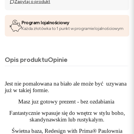
Zapytaj o produkt
Program lojalnościowy
Każda złotówka to 1 punkt w programie lojalnościowym
Opis produktu
Opinie
Jest nie pomalowana na biało ale może być uzywana
już w takiej formie.
Masz juz gotowy prezent - bez ozdabiania
Fantastycznie wpasuje się do wnętrz w stylu boho,
skandynawskim lub rustykalym.
Świetna baza, Redesign with Prima® Paulownia