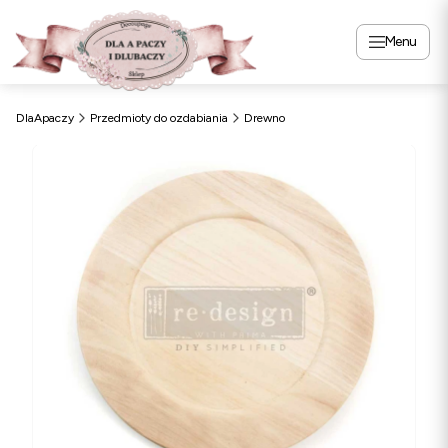
Menu
DlaApaczy
Przedmioty do ozdabiania
Drewno