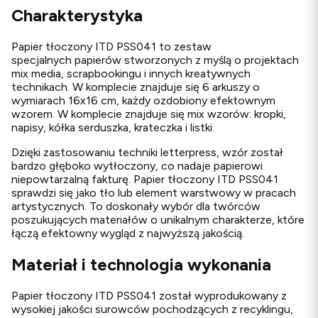
Charakterystyka
Papier tłoczony ITD PSS041 to zestaw
specjalnych papierów stworzonych z myślą o projektach
mix media, scrapbookingu i innych kreatywnych
technikach. W komplecie znajduje się 6 arkuszy o
wymiarach 16x16 cm, każdy ozdobiony efektownym
wzorem. W komplecie znajduje się mix wzorów: kropki,
napisy, kółka serduszka, krateczka i listki.
Dzięki zastosowaniu techniki letterpress, wzór został
bardzo głęboko wytłoczony, co nadaje papierowi
niepowtarzalną fakturę. Papier tłoczony ITD PSS041
sprawdzi się jako tło lub element warstwowy w pracach
artystycznych. To doskonały wybór dla twórców
poszukujących materiałów o unikalnym charakterze, które
łączą efektowny wygląd z najwyższą jakością.
Materiał i technologia wykonania
Papier tłoczony ITD PSS041 został wyprodukowany z
wysokiej jakości surowców pochodzących z recyklingu,