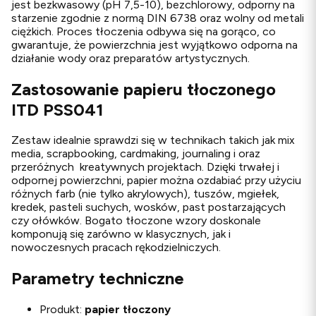
jest bezkwasowy (pH 7,5-10), bezchlorowy, odporny na
starzenie zgodnie z normą DIN 6738 oraz wolny od metali
ciężkich. Proces tłoczenia odbywa się na gorąco, co
gwarantuje, że powierzchnia jest wyjątkowo odporna na
działanie wody oraz preparatów artystycznych.
Zastosowanie papieru tłoczonego
ITD PSS041
Zestaw idealnie sprawdzi się w technikach takich jak mix
media, scrapbooking, cardmaking, journaling i oraz
przeróżnych kreatywnych projektach. Dzięki trwałej i
odpornej powierzchni, papier można ozdabiać przy użyciu
różnych farb (nie tylko akrylowych), tuszów, mgiełek,
kredek, pasteli suchych, wosków, past postarzających
czy ołówków. Bogato tłoczone wzory doskonale
komponują się zarówno w klasycznych, jak i
nowoczesnych pracach rękodzielniczych.
Parametry techniczne
Produkt:
papier tłoczony