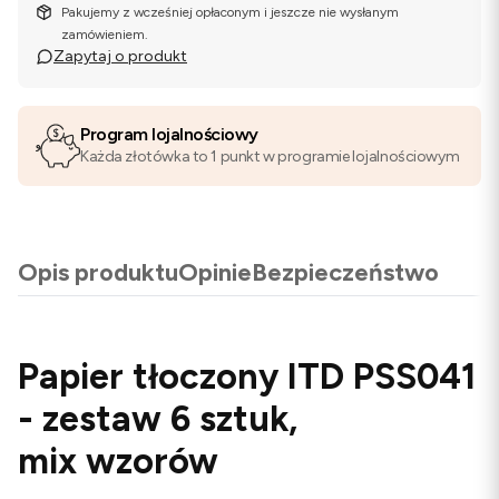
Pakujemy z wcześniej opłaconym i jeszcze nie wysłanym
zamówieniem.
Zapytaj o produkt
Program lojalnościowy
Każda złotówka to 1 punkt w programie lojalnościowym
Opis produktu
Opinie
Bezpieczeństwo
Papier tłoczony ITD PSS041
- zestaw 6 sztuk,
mix wzorów