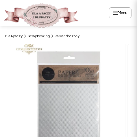
Menu
DlaApaczy
Scrapbooking
Papier tłoczony