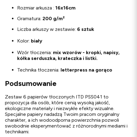
Rozmiar arkusza :
16x16cm
Gramatura:
200 g/m²
Liczba arkuszy w zestawie:
6 sztuk
Kolor:
biały
Wzór tłoczenia:
mix wzorów - kropki, napisy,
kółka serduszka, krateczka i listki.
Technika tłoczenia:
letterpress na gorąco
Podsumowanie
Zestaw 6 papierów tłoczonych ITD PSS041 to
propozycja dla osób, które cenią wysoką jakość,
ekologiczne materiały i niezwykłe efekty wizualne.
Specjalne papiery nadadzą Twoim pracom oryginalny
charakter, a ich wodoodporna powierzchnia pozwoli
swobodnie eksperymentować z różnorodnymi mediami i
technikami.