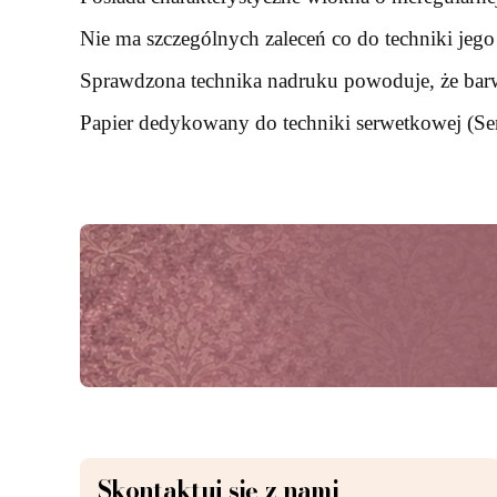
Nie ma szczególnych zaleceń co do techniki jeg
Sprawdzona technika nadruku powoduje, że barwy
Papier dedykowany do techniki serwetkowej (Ser
Skontaktuj się z nami