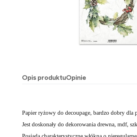
Opis produktu
Opinie
Papier ryżowy do decoupage, bardzo dobry dla p
Jest doskonały do dekorowania drewna, mdf, szkł
Posiada charakterystyczne włókna o nieregularne