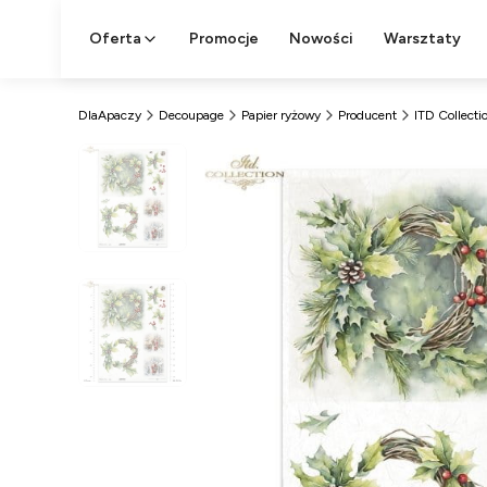
Oferta
Promocje
Nowości
Warsztaty
DlaApaczy
Decoupage
Papier ryżowy
Producent
ITD Collecti