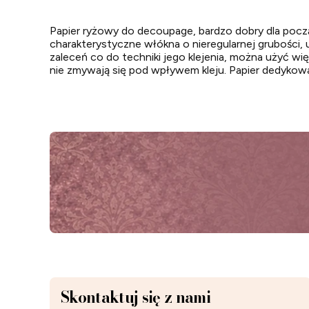
Papier ryżowy do decoupage, bardzo dobry dla począ
charakterystyczne włókna o nieregularnej grubości, 
zaleceń co do techniki jego klejenia, można użyć w
nie zmywają się pod wpływem kleju. Papier dedykowa
Skontaktuj się z nami