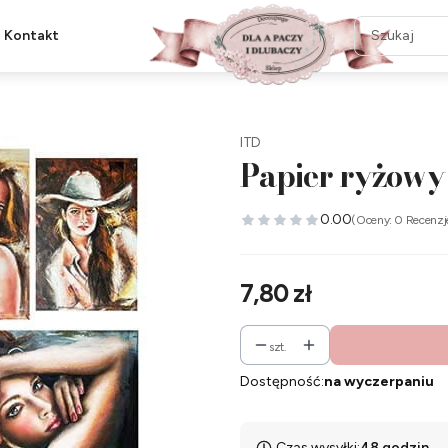
Kontakt
ITD
Papier ryżowy
0.00
(Oceny: 0 Recenzj
Cena
7,80 zł
szt.
Dostępność:
na wyczerpaniu
Czas wysyłki:
48 godzin