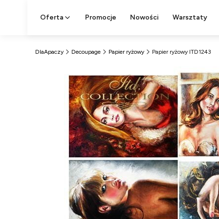
Oferta
Promocje
Nowości
Warsztaty
DlaApaczy
Decoupage
Papier ryżowy
Papier ryżowy ITD1243