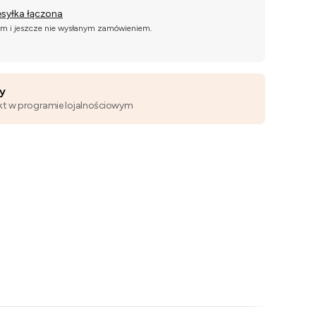
esyłka łączona
ym i jeszcze nie wysłanym zamówieniem.
wy
kt w programie lojalnościowym