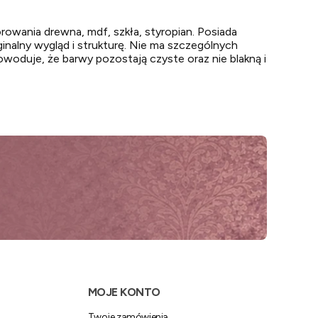
owania drewna, mdf, szkła, styropian. Posiada
inalny wygląd i strukturę. Nie ma szczególnych
woduje, że barwy pozostają czyste oraz nie blakną i
MOJE KONTO
Twoje zamówienia