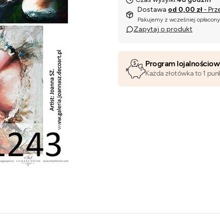
Dostawa
od 0,00 zł
- Prz
Pakujemy z wcześniej opłacon
Zapytaj o produkt
Program lojalnościo
Każda złotówka to 1 pun