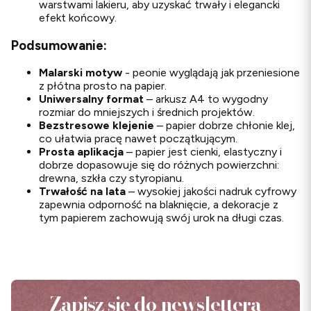
warstwami lakieru, aby uzyskać trwały i elegancki
efekt końcowy.
Podsumowanie:
Malarski motyw
- peonie wyglądają jak przeniesione
z płótna prosto na papier.
Uniwersalny format
– arkusz A4 to wygodny
rozmiar do mniejszych i średnich projektów.
Bezstresowe klejenie
– papier dobrze chłonie klej,
co ułatwia pracę nawet początkującym.
Prosta aplikacja
– papier jest cienki, elastyczny i
dobrze dopasowuje się do różnych powierzchni:
drewna, szkła czy styropianu.
Trwałość na lata
– wysokiej jakości nadruk cyfrowy
zapewnia odporność na blaknięcie, a dekoracje z
tym papierem zachowują swój urok na długi czas.
Zapisz się do newslettera