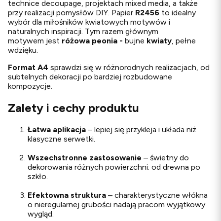
technice decoupage, projektach mixed media, a także
przy realizacji pomysłów DIY. Papier
R2456
to idealny
wybór dla miłośników kwiatowych motywów i
naturalnych inspiracji. Tym razem głównym
motywem jest
różowa peonia -
bujne
kwiaty
, pełne
wdzięku.
Format A4
sprawdzi się w różnorodnych realizacjach, od
subtelnych dekoracji po bardziej rozbudowane
kompozycje.
Zalety i cechy produktu
Łatwa aplikacja
– lepiej się przykleja i układa niż
klasyczne serwetki.
Wszechstronne zastosowanie
– świetny do
dekorowania różnych powierzchni: od drewna po
szkło.
Efektowna struktura
– charakterystyczne włókna
o nieregularnej grubości nadają pracom wyjątkowy
wygląd.