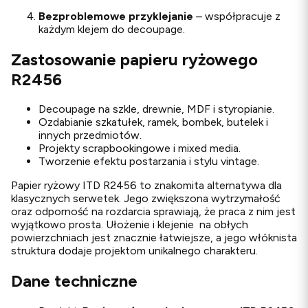
Bezproblemowe przyklejanie
– współpracuje z
każdym klejem do decoupage.
Zastosowanie papieru ryżowego
R2456
Decoupage na szkle, drewnie, MDF i styropianie.
Ozdabianie szkatułek, ramek, bombek, butelek i
innych przedmiotów.
Projekty scrapbookingowe i mixed media.
Tworzenie efektu postarzania i stylu vintage.
Papier ryżowy ITD R2456 to znakomita alternatywa dla
klasycznych serwetek. Jego zwiększona wytrzymałość
oraz odporność na rozdarcia sprawiają, że praca z nim jest
wyjątkowo prosta. Ułożenie i klejenie na obłych
powierzchniach jest znacznie łatwiejsze, a jego włóknista
struktura dodaje projektom unikalnego charakteru.
Dane techniczne