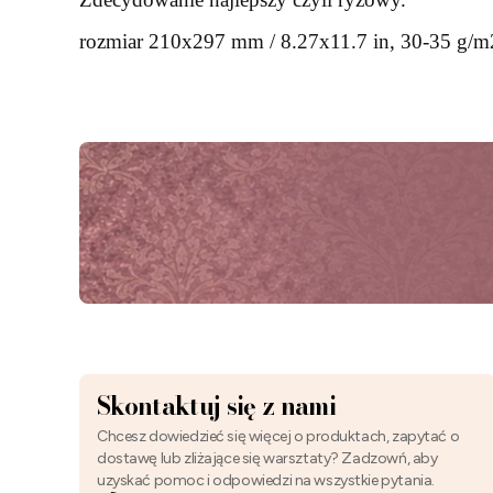
rozmiar 210x297 mm / 8.27x11.7 in, 30-35 g/m
Skontaktuj się z nami
Chcesz dowiedzieć się więcej o produktach, zapytać o
dostawę lub zliżające się warsztaty? Zadzowń, aby
uzyskać pomoc i odpowiedzi na wszystkie pytania.