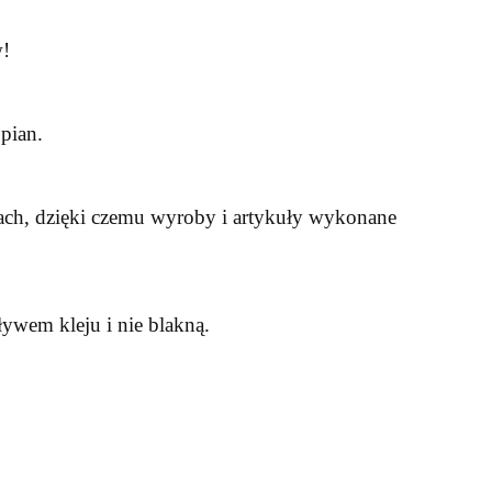
w!
pian.
kach, dzięki czemu wyroby i artykuły wykonane
ywem kleju i nie blakną.