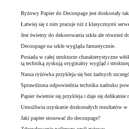
Ryżowy Papier do Decoupage jest doskonały tak
Łatwiej się z nim pracuje niż z klasycznymi serw
Jest świetny do dekorowania szkła ale również d
Decoupage na szkle wygląda fantastycznie.
Posiada w całej strukturze charakterystyczne w
tą techniką zyskują oryginalny wygląd i strukturę
Nasza ryżówka przykleja się bez żadnych szczegó
Sprawdzona odpowiednia technika nadruku powod
Papier świetnie się przykleja i daje się delikatn
Umożliwia uzyskanie doskonałych rezultatów w 
Jaki papier stosować do decoupage?
Zdecydowanie najlepszy czyli ryżowy.