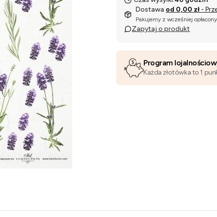
Dostawa
od 0,00 zł
- Prz
Pakujemy z wcześniej opłacon
Zapytaj o produkt
Program lojalnościo
Każda złotówka to 1 pun