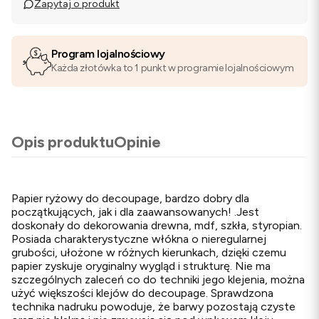
Zapytaj o produkt
Program lojalnościowy
Każda złotówka to 1 punkt w programie lojalnościowym
Opis produktu
Opinie
Papier ryżowy do decoupage, bardzo dobry dla
początkujących, jak i dla zaawansowanych! .Jest
doskonały do dekorowania drewna, mdf, szkła, styropian.
Posiada charakterystyczne włókna o nieregularnej
grubości, ułożone w różnych kierunkach, dzięki czemu
papier zyskuje oryginalny wygląd i strukturę. Nie ma
szczególnych zaleceń co do techniki jego klejenia, można
użyć większości klejów do decoupage. Sprawdzona
technika nadruku powoduje, że barwy pozostają czyste