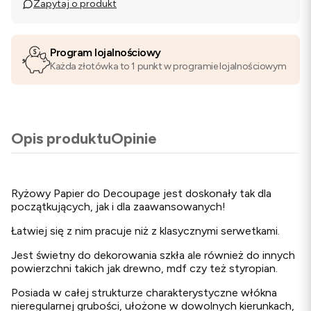
Zapytaj o produkt
Program lojalnościowy
Każda złotówka to 1 punkt w programie lojalnościowym
Opis produktu
Opinie
Ryżowy Papier do Decoupage jest doskonały tak dla
początkujących, jak i dla zaawansowanych!
Łatwiej się z nim pracuje niż z klasycznymi serwetkami.
Jest świetny do dekorowania szkła ale również do innych
powierzchni takich jak drewno, mdf czy też styropian.
Posiada w całej strukturze charakterystyczne włókna
nieregularnej grubości, ułożone w dowolnych kierunkach,