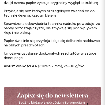
dzięki czemu papier zyskuje oryginalny wygląd i strukturę.
Przykleja się bez żadnych szczególnych zaleceń co do
techniki klejenia, każdym klejem.
Sprawdzona odpowiednia technika nadruku powoduje, że
barwy pozostają czyste, nie zmywają się pod wpływem
kleju i nie blakną.
Papier świetnie się przykleja i daje się delikatnie naddawać
na obłych przedmiotach.
Umożliwia uzyskanie doskonałych rezultatów w sztuce
decoupage.
Arkusz wielkości A4 (210x297 mm), 25-30 g/m2
Zapisz się do newslettera
Bądź na bieżąco z nowościami i promocjami.