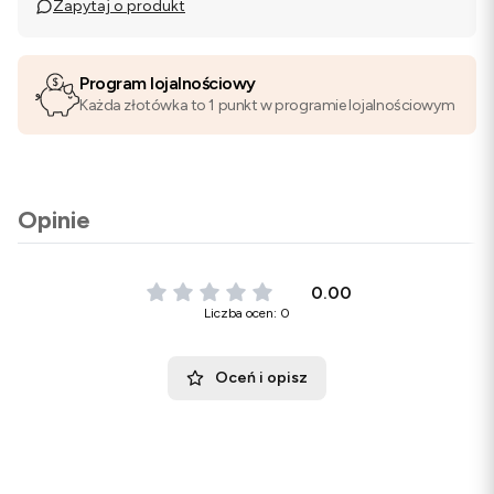
Zapytaj o produkt
Program lojalnościowy
Każda złotówka to 1 punkt w programie lojalnościowym
Opinie
0.00
Liczba ocen: 0
Oceń i opisz