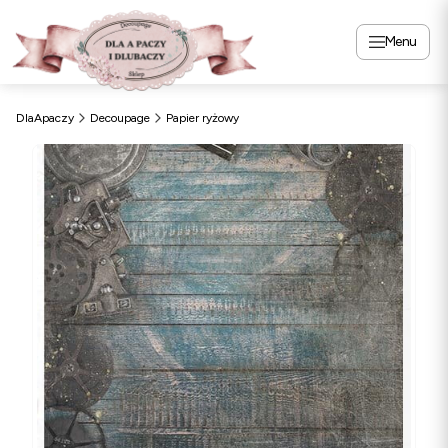
Menu
DlaApaczy
Decoupage
Papier ryżowy