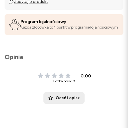
Zapytaj o produkt
Program lojalnościowy
Każda złotówka to 1 punkt w programie lojalnościowym
Opinie
0.00
Liczba ocen: 0
Oceń i opisz