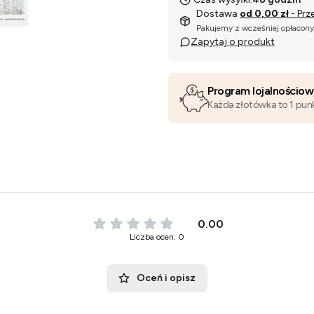
Dostawa
od 0,00 zł
- Prz
Pakujemy z wcześniej opłacon
Zapytaj o produkt
Program lojalnościo
Każda złotówka to 1 pun
0.00
Liczba ocen: 0
Oceń i opisz