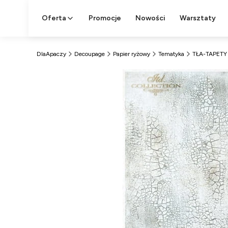
Oferta
Promocje
Nowości
Warsztaty
DlaApaczy
Decoupage
Papier ryżowy
Tematyka
TŁA-TAPETY