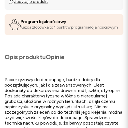
Zapytaj o produkt
Program lojalnościowy
Każda złotówka to 1 punkt w programie lojalnościowym
Opis produktu
Opinie
Papier ryżowy do decoupage, bardzo dobry dla
początkujących, jak i dla zaawansowanych! .Jest
doskonały do dekorowania drewna, mdf, szkła, styropian.
Posiada charakterystyczne włókna o nieregularnej
grubości, ułożone w różnych kierunkach, dzięki czemu
papier zyskuje oryginalny wygląd i strukturę. Nie ma
szczególnych zaleceń co do techniki jego klejenia, można
użyć większości klejów do decoupage. Sprawdzona
technika nadruku powoduje, że barwy pozostają czyste