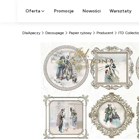
Oferta
Promocje
Nowości
Warsztaty
DlaApaczy
Decoupage
Papier ryżowy
Producent
ITD Collecti