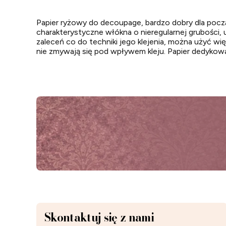
Papier ryżowy do decoupage, bardzo dobry dla począ
charakterystyczne włókna o nieregularnej grubości, 
zaleceń co do techniki jego klejenia, można użyć w
nie zmywają się pod wpływem kleju. Papier dedykowa
Skontaktuj się z nami