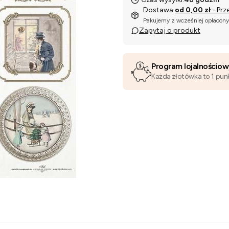
Dostawa
od 0,00 zł
- Prz
Pakujemy z wcześniej opłacon
Zapytaj o produkt
Program lojalnościo
Każda złotówka to 1 pun