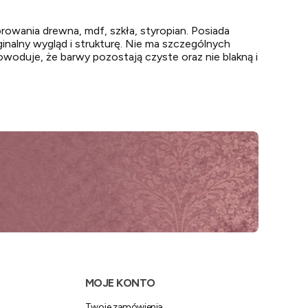
owania drewna, mdf, szkła, styropian. Posiada
inalny wygląd i strukturę. Nie ma szczególnych
woduje, że barwy pozostają czyste oraz nie blakną i
MOJE KONTO
Twoje zamówienia