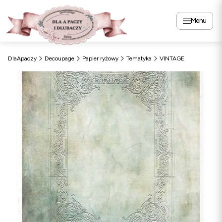
Menu
DlaApaczy
Decoupage
Papier ryżowy
Tematyka
VINTAGE