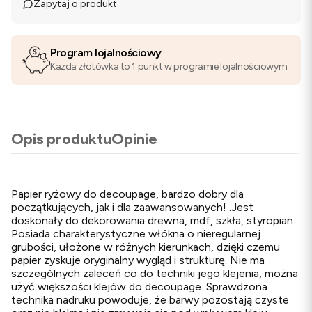
Zapytaj o produkt
Program lojalnościowy
Każda złotówka to 1 punkt w programie lojalnościowym
Opis produktu
Opinie
Papier ryżowy do decoupage, bardzo dobry dla
początkujących, jak i dla zaawansowanych! .Jest
doskonały do dekorowania drewna, mdf, szkła, styropian.
Posiada charakterystyczne włókna o nieregularnej
grubości, ułożone w różnych kierunkach, dzięki czemu
papier zyskuje oryginalny wygląd i strukturę. Nie ma
szczególnych zaleceń co do techniki jego klejenia, można
użyć większości klejów do decoupage. Sprawdzona
technika nadruku powoduje, że barwy pozostają czyste