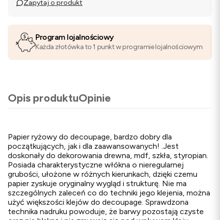
Zapytaj o produkt
Program lojalnościowy
Każda złotówka to 1 punkt w programie lojalnościowym
Opis produktu
Opinie
Papier ryżowy do decoupage, bardzo dobry dla
początkujących, jak i dla zaawansowanych! .Jest
doskonały do dekorowania drewna, mdf, szkła, styropian.
Posiada charakterystyczne włókna o nieregularnej
grubości, ułożone w różnych kierunkach, dzięki czemu
papier zyskuje oryginalny wygląd i strukturę. Nie ma
szczególnych zaleceń co do techniki jego klejenia, można
użyć większości klejów do decoupage. Sprawdzona
technika nadruku powoduje, że barwy pozostają czyste