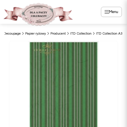
Menu
Decoupage
Papier ryżowy
Producent
ITD Collection
ITD Collection A3