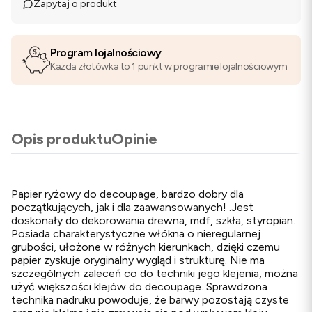
Zapytaj o produkt
Program lojalnościowy
Każda złotówka to 1 punkt w programie lojalnościowym
Opis produktu
Opinie
Papier ryżowy do decoupage, bardzo dobry dla
początkujących, jak i dla zaawansowanych! .Jest
doskonały do dekorowania drewna, mdf, szkła, styropian.
Posiada charakterystyczne włókna o nieregularnej
grubości, ułożone w różnych kierunkach, dzięki czemu
papier zyskuje oryginalny wygląd i strukturę. Nie ma
szczególnych zaleceń co do techniki jego klejenia, można
użyć większości klejów do decoupage. Sprawdzona
technika nadruku powoduje, że barwy pozostają czyste