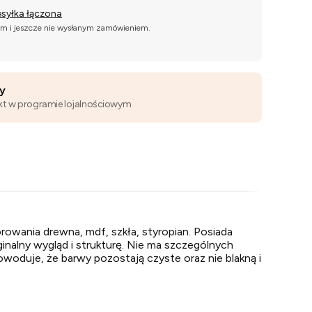
esyłka łączona
ym i jeszcze nie wysłanym zamówieniem.
wy
kt w programie lojalnościowym
owania drewna, mdf, szkła, styropian. Posiada
inalny wygląd i strukturę. Nie ma szczególnych
woduje, że barwy pozostają czyste oraz nie blakną i