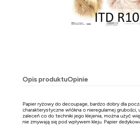
Opis produktu
Opinie
Papier ryżowy do decoupage, bardzo dobry dla począ
charakterystyczne włókna o nieregularnej grubości, 
zaleceń co do techniki jego klejenia, można użyć w
nie zmywają się pod wpływem kleju. Papier dedykowa