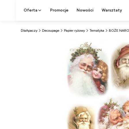
Oferta
Promocje
Nowości
Warsztaty
DlaApaczy
Decoupage
Papier ryżowy
Tematyka
BOŻE NARO