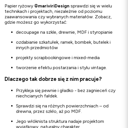
Papier ryżowy
©
mariviriDesign
sprawdzi się w wielu
technikach i projektach, niezależnie od poziomu
zaawansowania czy wybranych materiałów. Zobacz,
gdzie możesz go wykorzystać:
decoupage na szkle, drewnie, MDF i styropianie
ozdabianie szkatułek, ramek, bombek, butelek i
innych przedmiotów
projekty scrapbookingowe i mixed-media
tworzenie efektu postarzania i stylu vintage.
Dlaczego tak dobrze się z nim pracuje?
Przykleja się pewnie i gładko - bez zagnieceń czy
niechcianych fałdek.
Sprawdzi się na różnych powierzchniach – od
drewna, przez szkło, aż po MDF.
Jego włóknista struktura nadaje projektom
wyjątkowy, naturalny charakter.