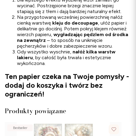
wycinać. Postrzępione brzegi znacznie lepiej
stapiają się z tłem i dają bardziej naturalny efekt.
Na przygotowaną wcześniej powierzchnię nałóż
cienką warstwę
kleju do decoupage
, ułóż papier i
delikatnie go dociśnij. Potem pokryj klejem również
wierzch papieru,
wygładzając pędzlem od środka
na zewnątrz
– to sposób na uniknięcie
pęcherzyków i dobre zabezpieczenie wzoru.
Gdy wszystko wyschnie,
nałóż kilka warstw
lakieru
, by całość była trwała i estetycznie
wykończona.
Ten papier czeka na Twoje pomysły -
dodaj do koszyka i twórz bez
ograniczeń!
Produkty powiązane
Bestseller