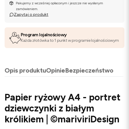
Pakujemy z wcześniej opłaconym i jeszcze nie wysłanym
zamówieniem.
Zapytaj o produkt
Program lojalnościowy
Każda złotówka to 1 punkt w programie lojalnościowym
Opis produktu
Opinie
Bezpieczeństwo
Papier ryżowy A4 - portret
dziewczynki z białym
królikiem | ©mariviriDesign