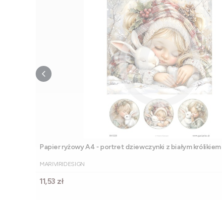
Papier ryżowy A4 - portret dziewczynki z białym królikiem
PRODUCENT
MARIVIRIDESIGN
Cena
11,53 zł