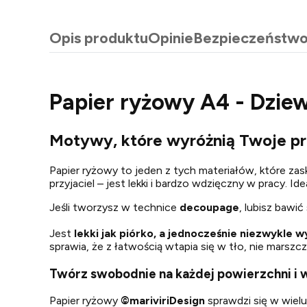
Opis produktu
Opinie
Bezpieczeństw
Papier ryżowy A4 - Dziew
Motywy, które wyróżnią Twoje pr
Papier ryżowy to jeden z tych materiałów, które zas
przyjaciel – jest lekki i bardzo wdzięczny w pracy. I
Jeśli tworzysz w technice
decoupage
, lubisz bawi
Jest
lekki jak piórko, a jednocześnie niezwykle 
sprawia, że z łatwością wtapia się w tło, nie marszcz
Twórz swobodnie na każdej powierzchni i 
Papier ryżowy
©
mariviriDesign
sprawdzi się w wiel