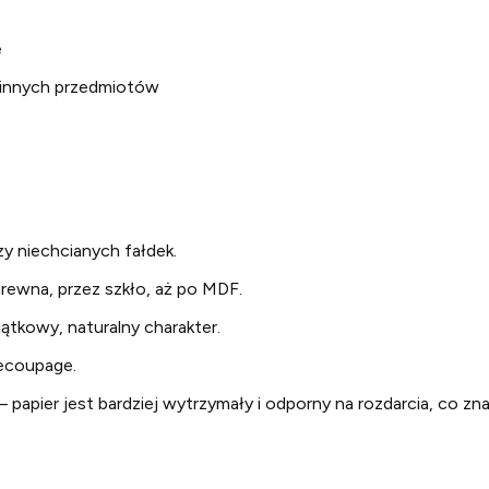
e
i innych przedmiotów
zy niechcianych fałdek.
rewna, przez szkło, aż po MDF.
ątkowy, naturalny charakter.
ecoupage.
 papier jest bardziej wytrzymały i odporny na rozdarcia, co zn