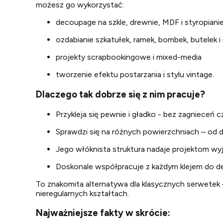
możesz go wykorzystać:
decoupage na szkle, drewnie, MDF i styropiani
ozdabianie szkatułek, ramek, bombek, butelek 
projekty scrapbookingowe i mixed-media
tworzenie efektu postarzania i stylu vintage.
Dlaczego tak dobrze się z nim pracuje?
Przykleja się pewnie i gładko - bez zagnieceń c
Sprawdzi się na różnych powierzchniach – od d
Jego włóknista struktura nadaje projektom wyj
Doskonale współpracuje z każdym klejem do d
To znakomita alternatywa dla klasycznych serwetek –
nieregularnych kształtach.
Najważniejsze fakty w skrócie: