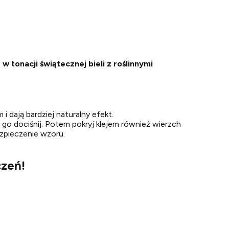
tonacji świątecznej bieli z roślinnymi
i dają bardziej naturalny efekt.
nie go dociśnij. Potem pokryj klejem również wierzch
zpieczenie wzoru.
czeń!