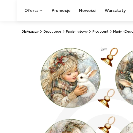
Oferta
Promocje
Nowości
Warsztaty
DlaApaczy
Decoupage
Papier ryżowy
Producent
MariviriDesi