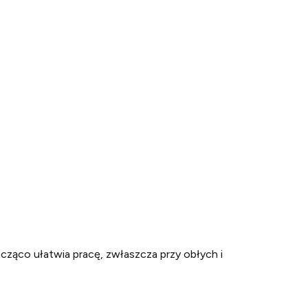
acząco ułatwia pracę, zwłaszcza przy obłych i