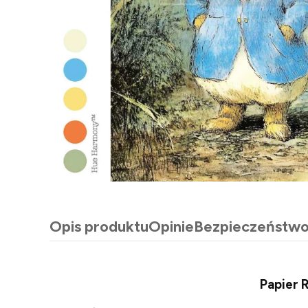
Opis produktu
Opinie
Bezpieczeństw
Papier 