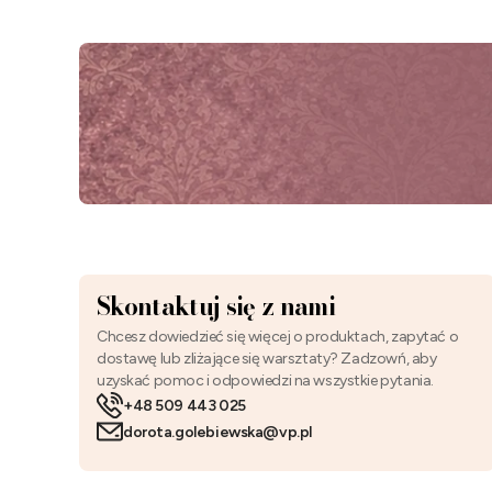
Skontaktuj się z nami
Chcesz dowiedzieć się więcej o produktach, zapytać o
dostawę lub zliżające się warsztaty? Zadzowń, aby
uzyskać pomoc i odpowiedzi na wszystkie pytania.
+48 509 443 025
dorota.golebiewska@vp.pl