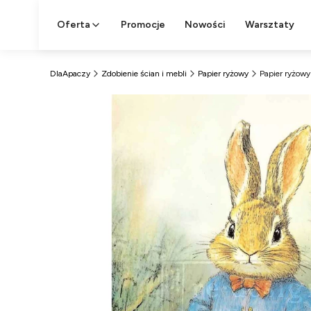
Oferta
Promocje
Nowości
Warsztaty
DlaApaczy
Zdobienie ścian i mebli
Papier ryżowy
Papier ryżow