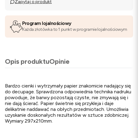
Zapytaj o produkt
Program lojalnościowy
Każda złotówka to 1 punkt w programie lojalnościowym
Opis produktu
Opinie
Bardzo cienki i wytrzymały papier znakomicie nadający się
do decupage. Sprawdzona odpowiednia technika nadruku
powoduje, że barwy pozostają czyste, nie zmywają się i
nie dają ścierać. Papier świetnie się przykleja i daje
delikatnie naddawać na obłych przedmiotach. Umożliwia
uzyskanie doskonałych rezultatów w sztuce zdobniczej.
Wymiary 297x210mm.