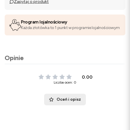
Zapytaj o produkt
Program lojalnościowy
Każda złotówka to 1 punkt w programie lojalnościowym
Opinie
0.00
Liczba ocen: 0
Oceń i opisz