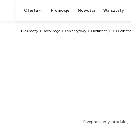
Oferta
Promocje
Nowości
Warsztaty
DlaApaczy
Decoupage
Papier ryżowy
Producent
ITD Collecti
Przepraszamy, produkt, k