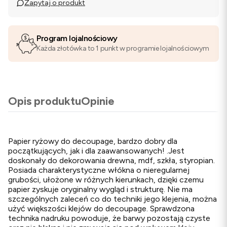
Zapytaj o produkt
Program lojalnościowy
Każda złotówka to 1 punkt w programie lojalnościowym
Opis produktu
Opinie
Papier ryżowy do decoupage, bardzo dobry dla
początkujących, jak i dla zaawansowanych! .Jest
doskonały do dekorowania drewna, mdf, szkła, styropian.
Posiada charakterystyczne włókna o nieregularnej
grubości, ułożone w różnych kierunkach, dzięki czemu
papier zyskuje oryginalny wygląd i strukturę. Nie ma
szczególnych zaleceń co do techniki jego klejenia, można
użyć większości klejów do decoupage. Sprawdzona
technika nadruku powoduje, że barwy pozostają czyste