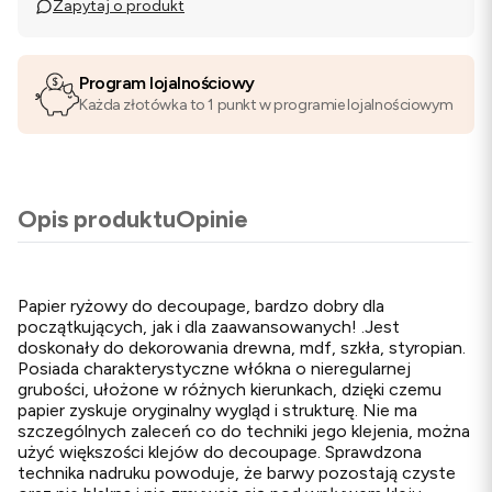
Zapytaj o produkt
Program lojalnościowy
Każda złotówka to 1 punkt w programie lojalnościowym
Opis produktu
Opinie
Papier ryżowy do decoupage, bardzo dobry dla
początkujących, jak i dla zaawansowanych! .Jest
doskonały do dekorowania drewna, mdf, szkła, styropian.
Posiada charakterystyczne włókna o nieregularnej
grubości, ułożone w różnych kierunkach, dzięki czemu
papier zyskuje oryginalny wygląd i strukturę. Nie ma
szczególnych zaleceń co do techniki jego klejenia, można
użyć większości klejów do decoupage. Sprawdzona
technika nadruku powoduje, że barwy pozostają czyste