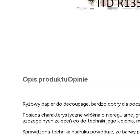
Opis produktu
Opinie
Ryżowy papier do decoupage, bardzo dobry dla pocz
Posiada charakterystyczne włókna o nieregularnej gr
szczególnych zaleceń co do techniki jego klejenia,
Sprawdzona technika nadruku powoduje, że barwy poz