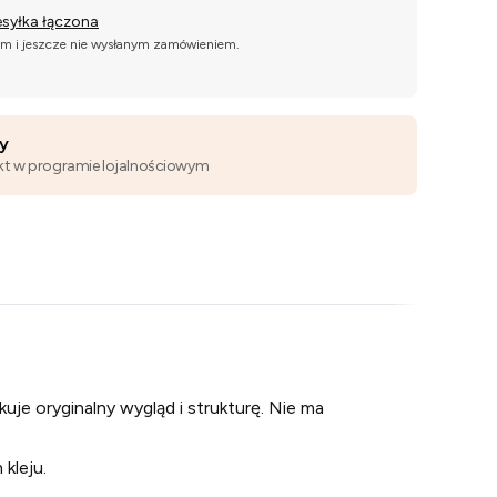
esyłka łączona
ym i jeszcze nie wysłanym zamówieniem.
wy
kt w programie lojalnościowym
uje oryginalny wygląd i strukturę. Nie ma
 kleju.