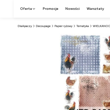
Oferta
Promocje
Nowości
Warsztaty
DlaApaczy
Decoupage
Papier ryżowy
Tematyka
WIELKANO