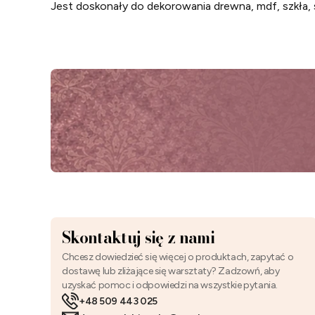
Jest doskonały do dekorowania drewna, mdf, szkła, 
Skontaktuj się z nami
Chcesz dowiedzieć się więcej o produktach, zapytać o
dostawę lub zliżające się warsztaty? Zadzowń, aby
uzyskać pomoc i odpowiedzi na wszystkie pytania.
+48 509 443 025