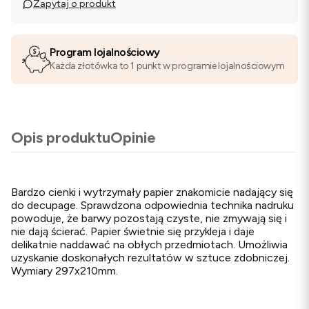
Zapytaj o produkt
Program lojalnościowy
Każda złotówka to 1 punkt w programie lojalnościowym
Opis produktu
Opinie
Bardzo cienki i wytrzymały papier znakomicie nadający się
do decupage. Sprawdzona odpowiednia technika nadruku
powoduje, że barwy pozostają czyste, nie zmywają się i
nie dają ścierać. Papier świetnie się przykleja i daje
delikatnie naddawać na obłych przedmiotach. Umożliwia
uzyskanie doskonałych rezultatów w sztuce zdobniczej.
Wymiary 297x210mm.