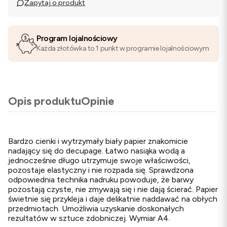
Zapytaj o produkt
Program lojalnościowy
Każda złotówka to 1 punkt w programie lojalnościowym
Opis produktu
Opinie
Bardzo cienki i wytrzymały biały papier znakomicie
nadający się do decupage. Łatwo nasiąka wodą a
jednocześnie długo utrzymuje swoje właściwości,
pozostaje elastyczny i nie rozpada się. Sprawdzona
odpowiednia technika nadruku powoduje, że barwy
pozostają czyste, nie zmywają się i nie dają ścierać. Papier
świetnie się przykleja i daje delikatnie naddawać na obłych
przedmiotach. Umożliwia uzyskanie doskonałych
rezultatów w sztuce zdobniczej. Wymiar A4.