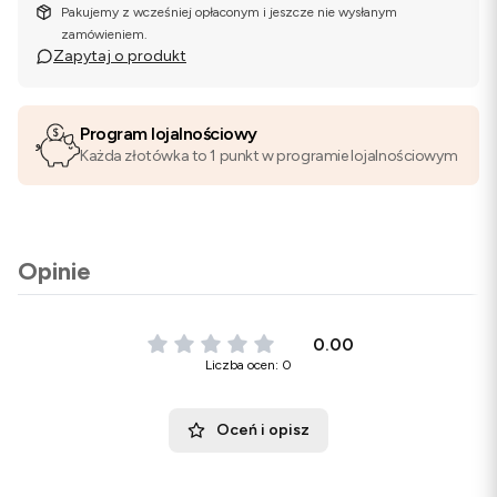
Pakujemy z wcześniej opłaconym i jeszcze nie wysłanym
zamówieniem.
Zapytaj o produkt
Program lojalnościowy
Każda złotówka to 1 punkt w programie lojalnościowym
Opinie
0.00
Liczba ocen: 0
Oceń i opisz