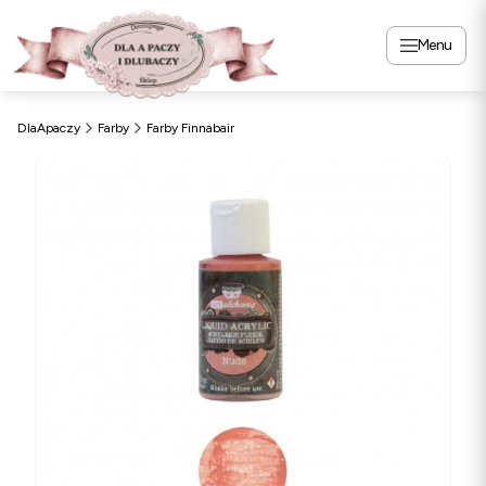
Menu
DlaApaczy
Farby
Farby Finnabair