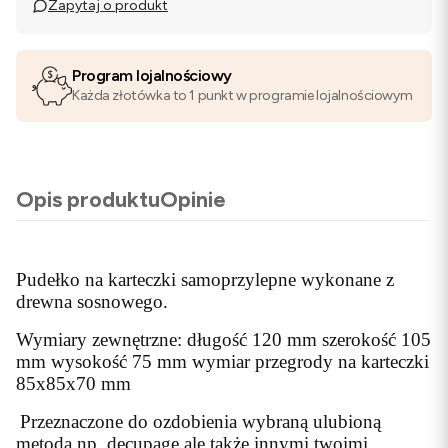
Zapytaj o produkt
Program lojalnościowy
Każda złotówka to 1 punkt w programie lojalnościowym
Opis produktu
Opinie
Pudełko na karteczki samoprzylepne wykonane z
drewna sosnowego.
Wymiary zewnętrzne: długość 120 mm szerokość 105
mm wysokość 75 mm wymiar przegrody na karteczki
85x85x70 mm
Przeznaczone do ozdobienia wybraną ulubioną
metodą np. decupage ale także innymi twoimi