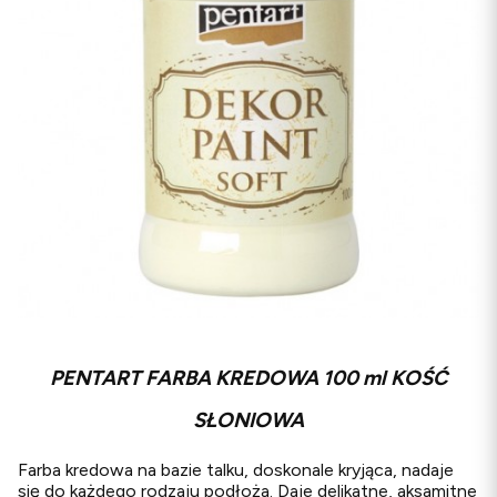
PENTART FARBA KREDOWA 100 ml KOŚĆ
SŁONIOWA
Farba kredowa na bazie talku, doskonale kryjąca, nadaje
się do każdego rodzaju podłoża. Daje delikatne, aksamitne