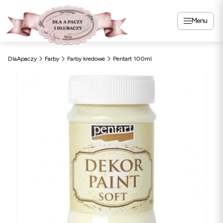
Menu
DlaApaczy
Farby
Farby kredowe
Pentart 100ml