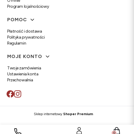
O mnie
Program lojalnościowy
POMOC
Płatność i dostawa
Polityka prywatności
Regulamin
MOJE KONTO
Twoje zamówienia
Ustawienia konta
Przechowalnia
Sklep internetowy
Shoper Premium
Produkty w