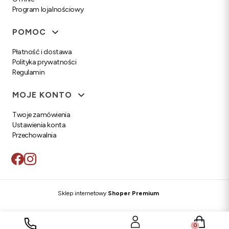
Program lojalnościowy
POMOC
Płatność i dostawa
Polityka prywatności
Regulamin
MOJE KONTO
Twoje zamówienia
Ustawienia konta
Przechowalnia
Sklep internetowy
Shoper Premium
Produkty w