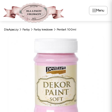
Menu
DlaApaczy
Farby
Farby kredowe
Pentart 100ml