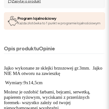
Zapytaj o produkt
Program lojalnościowy
Każda złotówka to 1 punkt w programie lojalnościowym
Opis produktu
Opinie
Jajko wykonane ze sklejki brzozowej gr.3mm. Jajko
NIE MA otworu na zawieszkę
Wymiary:9x14,5cm
Możesz je ozdobić farbami, bejcami, serwetką,
papierem ryżowym, wyciskami z przeróżnych
foremek- wszystko zależy od twojej
niepochamowanej wyobraźni