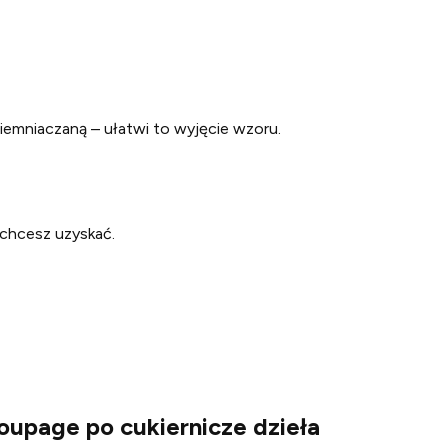
ziemniaczaną – ułatwi to wyjęcie wzoru.
 chcesz uzyskać.
oupage po cukiernicze dzieła