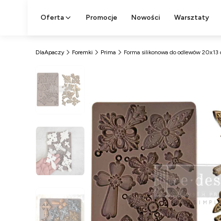
Oferta
Promocje
Nowości
Warsztaty
DlaApaczy
Foremki
Prima
Forma silikonowa do odlewów 20x13