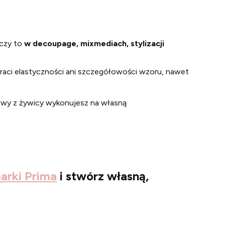
 czy to
w decoupage, mixmediach, stylizacji
traci elastyczności ani szczegółowości wzoru, nawet
ewy z żywicy wykonujesz na własną
arki Prima
i stwórz własną,