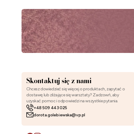
Skontaktuj się z nami
Chcesz dowiedzieć się więcej o produktach, zapytać o
dostawę lub zliżające się warsztaty? Zadzowń, aby
uzyskać pomoc i odpowiedzi na wszystkie pytania.
+48 509 443 025
dorota.golebiewska@vp.pl