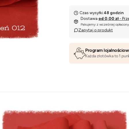
Czas wysyłki:
48 godzin
Dostawa
od 0,00 zł
- Prz
Pakujemy z wcześniej opłacon
Zapytaj o produkt
Program lojalnościo
Każda złotówka to 1 pun