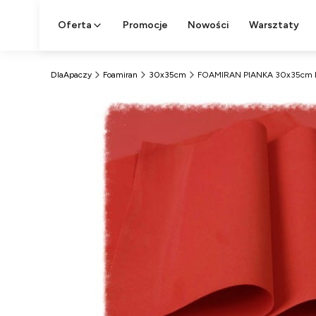
Oferta
Promocje
Nowości
Warsztaty
DlaApaczy
Foamiran
30x35cm
FOAMIRAN PIANKA 30x35c