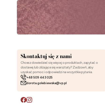
Skontaktuj się z nami
Chcesz dowiedzieć się więcej o produktach, zapytać o
dostawę lub zliżające się warsztaty? Zadzowń, aby
uzyskać pomoc i odpowiedzi na wszystkie pytania.
+48 509 443 025
dorota.golebiewska@vp.pl