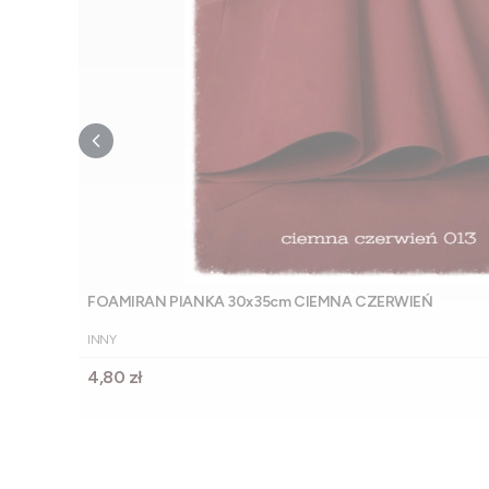
FOAMIRAN PIANKA 30x35cm CIEMNA CZERWIEŃ
PRODUCENT
INNY
Cena
4,80 zł