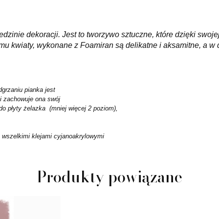
zinie dekoracji. Jest to tworzywo sztuczne, które dzięki swoj
temu kwiaty, wykonane z Foamiran są delikatne i aksamitne, a w
grzaniu pianka jest
 i zachowuje ona swój
o płyty żelazka (mniej więcej 2 poziom),
ub wszelkimi klejami cyjanoakrylowymi
Produkty powiązane