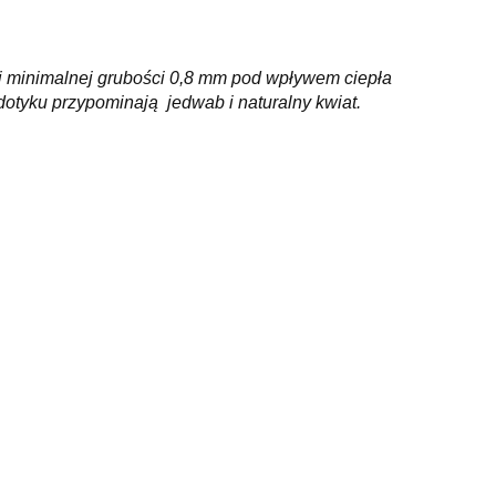
ej minimalnej grubości 0,8 mm pod wpływem ciepła
 dotyku przypominają jedwab i naturalny kwiat.