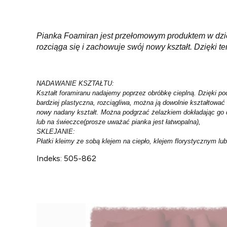
Pianka Foamiran jest przełomowym produktem w dzied
rozciąga się i zachowuje swój nowy kształt. Dzięki 
NADAWANIE KSZTAŁTU:
Kształt foramiranu nadajemy poprzez obróbkę cieplną. Dzięki pod
bardziej plastyczna, rozciągliwa, można ją dowolnie kształtować
nowy nadany kształt. Można podgrzać żelazkiem dokładając go d
lub na świeczce(prosze uważać pianka jest łatwopalna),
SKLEJANIE:
Płatki kleimy ze sobą klejem na ciepło, klejem florystycznym l
Indeks:
505-862