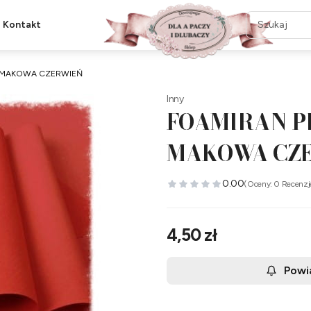
Kontakt
m MAKOWA CZERWIEŃ
Inny
FOAMIRAN P
MAKOWA CZ
0.00
(Oceny: 0 Recenzj
Cena
4,50 zł
Powi