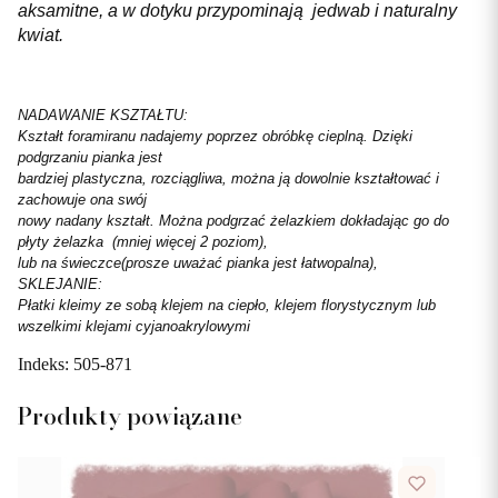
aksamitne, a w dotyku przypominają jedwab i naturalny
kwiat.
NADAWANIE KSZTAŁTU:
Kształt foramiranu nadajemy poprzez obróbkę cieplną. Dzięki
podgrzaniu pianka jest
bardziej plastyczna, rozciągliwa, można ją dowolnie kształtować i
zachowuje ona swój
nowy nadany kształt. Można podgrzać żelazkiem dokładając go do
płyty żelazka (mniej więcej 2 poziom),
lub na świeczce(prosze uważać pianka jest łatwopalna),
SKLEJANIE:
Płatki kleimy ze sobą klejem na ciepło, klejem florystycznym lub
wszelkimi klejami cyjanoakrylowymi
Indeks:
505-871
Produkty powiązane