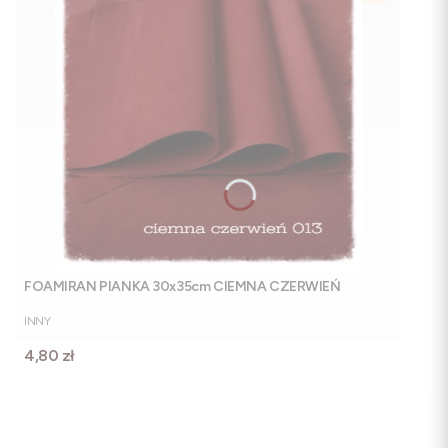
FOAMIRAN PIANKA 30x35cm CIEMNA CZERWIEŃ
PRODUCENT
INNY
Cena
4,80 zł