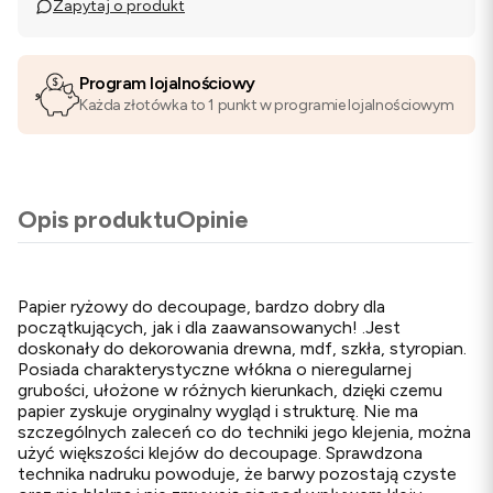
Zapytaj o produkt
Program lojalnościowy
Każda złotówka to 1 punkt w programie lojalnościowym
Opis produktu
Opinie
Papier ryżowy do decoupage, bardzo dobry dla
początkujących, jak i dla zaawansowanych! .Jest
doskonały do dekorowania drewna, mdf, szkła, styropian.
Posiada charakterystyczne włókna o nieregularnej
grubości, ułożone w różnych kierunkach, dzięki czemu
papier zyskuje oryginalny wygląd i strukturę. Nie ma
szczególnych zaleceń co do techniki jego klejenia, można
użyć większości klejów do decoupage. Sprawdzona
technika nadruku powoduje, że barwy pozostają czyste