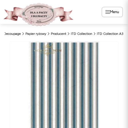
Menu
Decoupage
Papier ryżowy
Producent
ITD Collection
ITD Collection A3