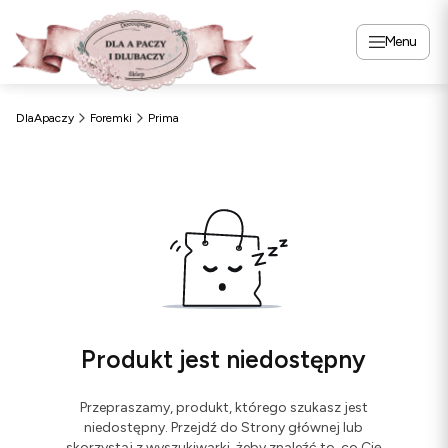
Menu
DlaApaczy
Foremki
Prima
Produkt jest niedostępny
Przepraszamy, produkt, którego szukasz jest
niedostępny. Przejdź do Strony głównej lub
skorzystaj z wyszukiwarki, żeby znaleźć to, co Cię