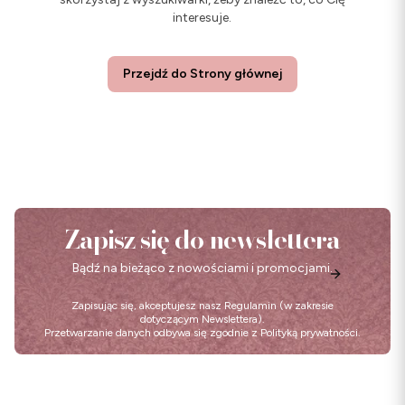
interesuje.
Przejdź do Strony głównej
Zapisz się do newslettera
Bądź na bieżąco z nowościami i promocjami.
Zapisując się, akceptujesz nasz
Regulamin
(w zakresie
dotyczącym Newslettera).
Przetwarzanie danych odbywa się zgodnie z
Polityką prywatności
.