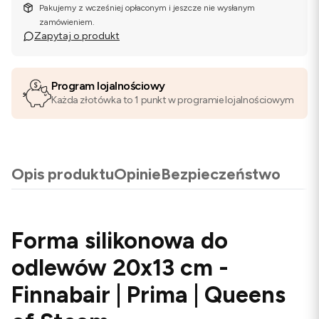
Pakujemy z wcześniej opłaconym i jeszcze nie wysłanym
zamówieniem.
Zapytaj o produkt
Program lojalnościowy
Każda złotówka to 1 punkt w programie lojalnościowym
Opis produktu
Opinie
Bezpieczeństwo
Forma silikonowa do
odlewów 20x13 cm -
Finnabair | Prima | Queens