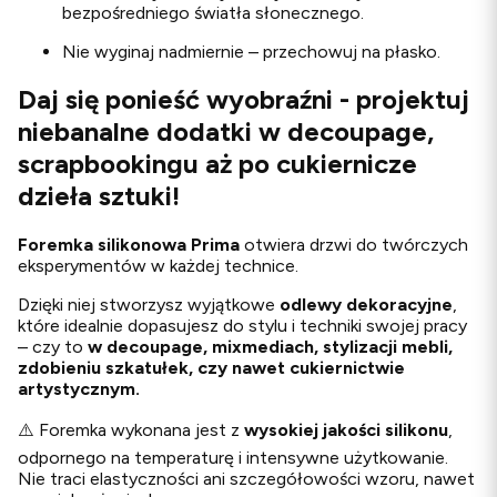
bezpośredniego światła słonecznego.
Nie wyginaj nadmiernie – przechowuj na płasko.
Daj się ponieść wyobraźni - projektuj
niebanalne dodatki w decoupage,
scrapbookingu aż po cukiernicze
dzieła sztuki!
Foremka silikonowa Prima
otwiera drzwi do twórczych
eksperymentów w każdej technice.
Dzięki niej stworzysz wyjątkowe
odlewy
dekoracyjne
,
które idealnie dopasujesz do stylu i techniki swojej pracy
– czy to
w decoupage, mixmediach, stylizacji mebli,
zdobieniu szkatułek, czy nawet cukiernictwie
artystycznym.
⚠️ Foremka wykonana jest z
wysokiej jakości silikonu
,
odpornego na temperaturę i intensywne użytkowanie.
Nie traci elastyczności ani szczegółowości wzoru, nawet