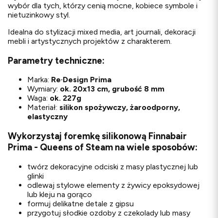
wybór dla tych, którzy cenią mocne, kobiece symbole i
nietuzinkowy styl.
Idealna do stylizacji mixed media, art journali, dekoracji
mebli i artystycznych projektów z charakterem.
Parametry techniczne:
Marka:
Re·Design
Prima
Wymiary:
ok. 20x13 cm, grubość 8 mm
Waga:
ok. 227g
Materiał:
silikon spożywczy, żaroodporny,
elastyczny
Wykorzystaj foremkę silikonową Finnabair
Prima - Queens of Steam na wiele sposobów:
twórz dekoracyjne odciski z masy plastycznej lub
glinki
odlewaj stylowe elementy z żywicy epoksydowej
lub kleju na gorąco
formuj delikatne detale z gipsu
przygotuj słodkie ozdoby z czekolady lub masy