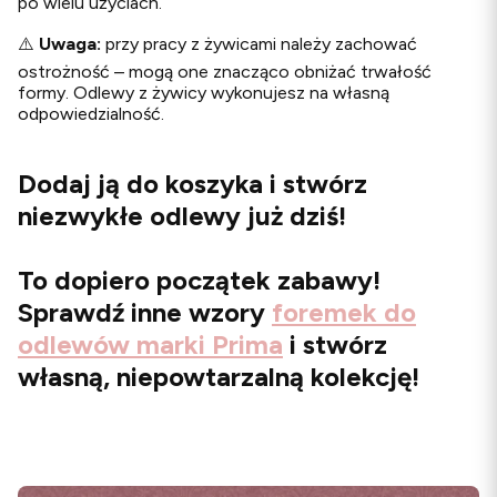
po wielu użyciach.
⚠️
Uwaga:
przy pracy z żywicami należy zachować
ostrożność – mogą one znacząco obniżać trwałość
formy. Odlewy z żywicy wykonujesz na własną
odpowiedzialność.
Dodaj ją do koszyka i stwórz
niezwykłe odlewy już dziś!
To dopiero początek zabawy!
Sprawdź inne wzory
foremek do
odlewów marki Prima
i stwórz
własną, niepowtarzalną kolekcję!