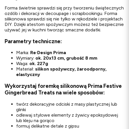
Forma świetnie sprawdzi się przy tworzeniu świątecznych
ozdób i dekoracji w decoupage i scrapbookingu. Forma
silikonowa sprawdzi się nie tylko w rękodziele i projektach
DIY. Dzięki atestom spożywczym możesz też bezpiecznie
używać jej w kuchni tworząc smaczne dodatki.
Parametry techniczne:
Marka:
Re·Design
Prima
Wymiary:
ok. 20x13 cm, grubość 8 mm
Waga:
ok. 227g
Materiał:
silikon spożywczy, żaroodporny,
elastyczny
Wykorzystaj foremkę silikonową Prima Festive
Gingerbread Treats na wiele sposobów:
twórz dekoracyjne odciski z masy plastycznej lub
glinki
odlewaj stylowe elementy z żywicy epoksydowej
lub kleju na gorąco
formuj delikatne detale z gipsu