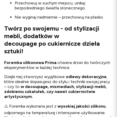
Przechowuj w suchym miejscu, unikaj
bezpośredniego światła słonecznego.
Nie wyginaj nadmiernie – przechowuj na płasko.
Twórz po swojemu - od stylizacji
mebli, dodatków w
decoupage po cukiernicze dzieła
sztuki!
Foremka silikonowa Prima
otwiera drzwi do twórczych
eksperymentów w każdej technice.
Dzięki niej stworzysz wyjątkowe
odlewy
dekoracyjne
,
które idealnie dopasujesz do stylu i techniki swojej pracy
– czy to
w decoupage, mixmediach, stylizacji mebli,
zdobieniu szkatułek, czy nawet cukiernictwie
artystycznym.
⚠️ Foremka wykonana jest z
wysokiej jakości silikonu
,
odpornego na temperaturę i intensywne użytkowanie.