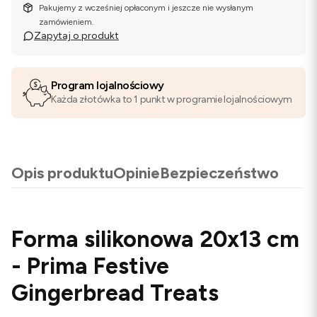
Pakujemy z wcześniej opłaconym i jeszcze nie wysłanym
zamówieniem.
Zapytaj o produkt
Program lojalnościowy
Każda złotówka to 1 punkt w programie lojalnościowym
Opis produktu
Opinie
Bezpieczeństwo
Forma silikonowa 20x13 cm
- Prima Festive
Gingerbread Treats