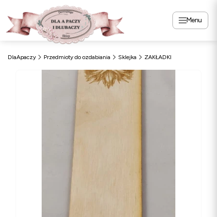
Menu
DlaApaczy
Przedmioty do ozdabiania
Sklejka
ZAKŁADKI