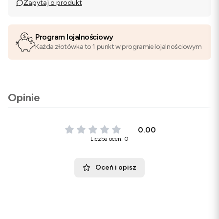
Zapytaj o produkt
Program lojalnościowy
Każda złotówka to 1 punkt w programie lojalnościowym
Opinie
0.00
Liczba ocen: 0
Oceń i opisz