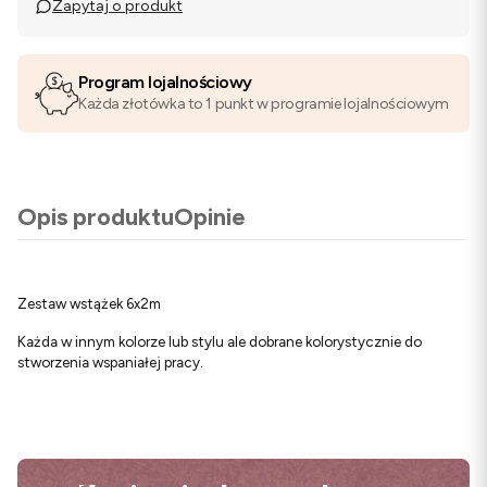
Zapytaj o produkt
Program lojalnościowy
Każda złotówka to 1 punkt w programie lojalnościowym
Opis produktu
Opinie
Zestaw wstążek 6x2m
Każda w innym kolorze lub stylu ale dobrane kolorystycznie do
stworzenia wspaniałej pracy.