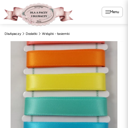
Menu
DlaApaczy
Dodatki
Wstążki - tasiemki