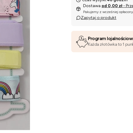
Dostawa
od 0,00 zł
- Prz
Pakujemy z wcześniej opłacon
Zapytaj o produkt
Program lojalnościo
Każda złotówka to 1 pun