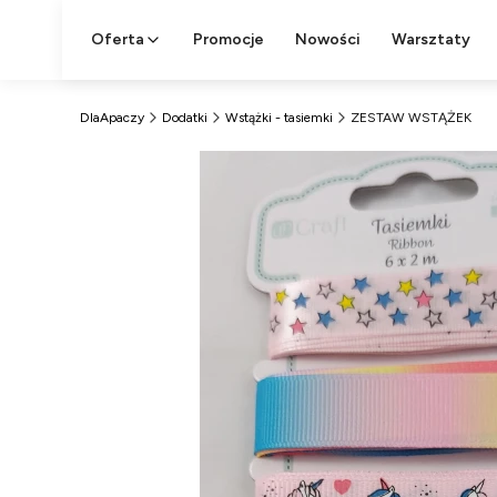
Oferta
Promocje
Nowości
Warsztaty
DlaApaczy
Dodatki
Wstążki - tasiemki
ZESTAW WSTĄŻEK