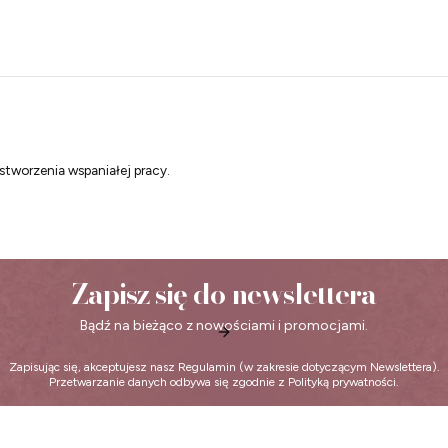
 stworzenia wspaniałej pracy.
Zapisz się do newslettera
Bądź na bieżąco z nowościami i promocjami.
Zapisując się, akceptujesz nasz
Regulamin
(w zakresie dotyczącym Newslettera).
Przetwarzanie danych odbywa się zgodnie z
Polityką prywatności
.