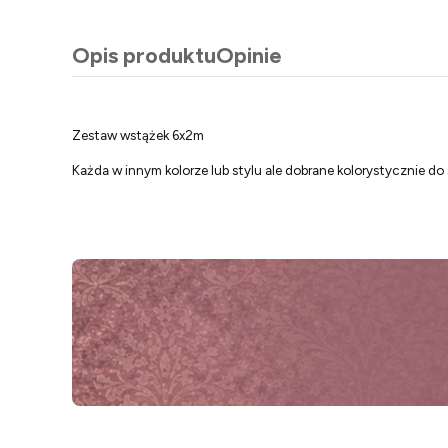
Opis produktu
Opinie
Zestaw wstążek 6x2m
Każda w innym kolorze lub stylu ale dobrane kolorystycznie do