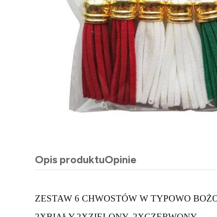
Opis produktu
Opinie
ZESTAW 6 CHWOSTÓW W TYPOWO BO
2XBIAŁY,2XZIELONY, 2XCZERWONY