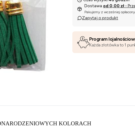
Dostawa
od 0,00 zł
- Prz
Pakujemy z wcześniej opłacon
Zapytaj o produkt
Program lojalnościo
Każda złotówka to 1 pun
ŻONARODZENIOWYCH KOLORACH