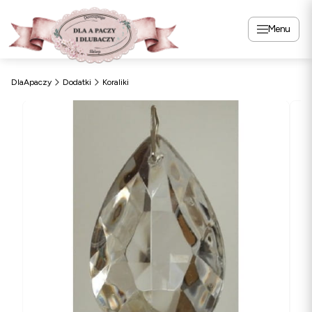
Menu
DlaApaczy
Dodatki
Koraliki