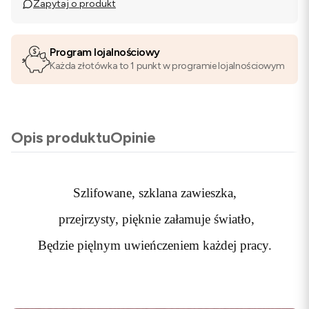
Zapytaj o produkt
Program lojalnościowy
Każda złotówka to 1 punkt w programie lojalnościowym
Opis produktu
Opinie
Szlifowane, szklana zawieszka,
przejrzysty, pięknie załamuje światło,
Będzie pięlnym uwieńczeniem każdej pracy.