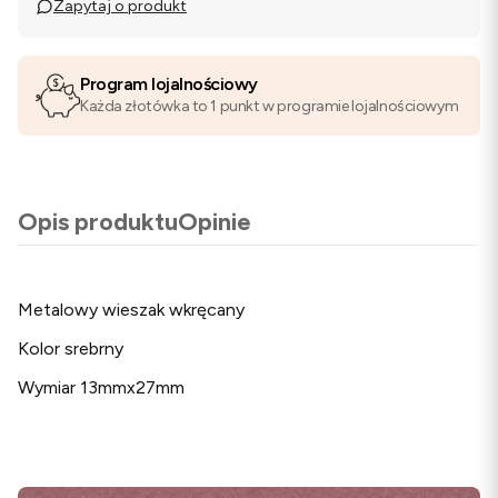
Zapytaj o produkt
Program lojalnościowy
Każda złotówka to 1 punkt w programie lojalnościowym
Opis produktu
Opinie
Metalowy wieszak wkręcany
Kolor srebrny
Wymiar 13mmx27mm