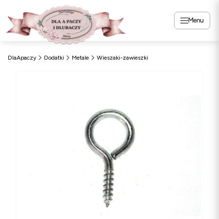
Menu
DlaApaczy
Dodatki
Metale
Wieszaki-zawieszki