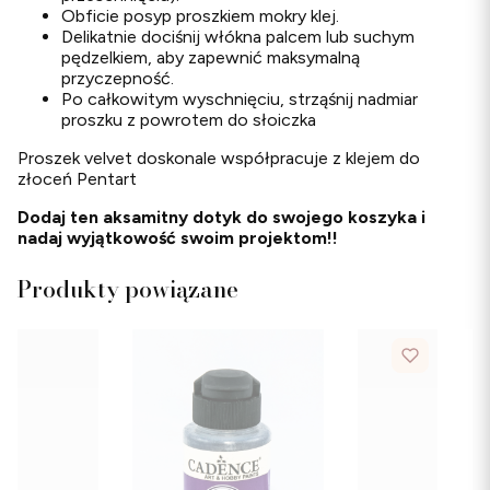
Obficie posyp proszkiem mokry klej.
Delikatnie dociśnij włókna palcem lub suchym
pędzelkiem, aby zapewnić maksymalną
przyczepność.
Po całkowitym wyschnięciu, strząśnij nadmiar
proszku z powrotem do słoiczka
Proszek velvet doskonale współpracuje z klejem do
złoceń Pentart
Dodaj ten aksamitny dotyk do swojego koszyka i
nadaj wyjątkowość swoim projektom!!
Produkty powiązane