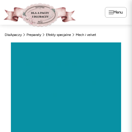
Menu
DlaApaczy
Preparaty
Efekty specjalne
Mech i velvet